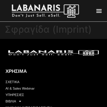
ΑΙ & Sale
ΨΗΦΙΑ
Σφραγίδα (Imprint)
ΧΡΗΣΙΜΑ
ΣΧΕΤΙΚΑ
ΑΙ & Sales Webinar
ΥΠΗΡΕΣΙΕΣ
ΒΙΒΛΙΑ