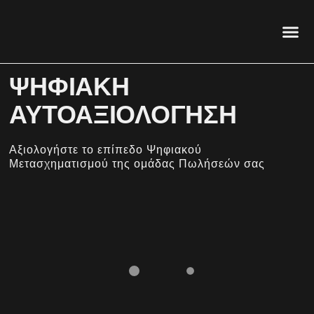
ΑΙ & Sale
ΨΗΦΙΑ
ΨΗΦΙΑΚΗ
ΑΥΤΟΑΞΙΟΛΟΓΗΣΗ
Αξιολογήστε το επίπεδο Ψηφιακού
Μετασχηματισμού της ομάδας Πωλήσεών σας