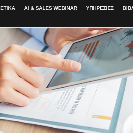
ΕΤΙΚΑ
ΑΙ & SALES WEBINAR
ΥΠΗΡΕΣΙΕΣ
ΒΙΒ