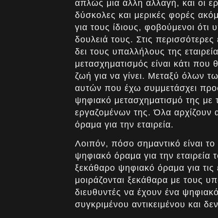
απλώς μια άλλη αλλαγή, και οι ερ
δύσκολες και μερικές φορές ακόμη 
για τους ίδιους, φοβούμενοι ότι 
δουλειά τους. Στις περισσότερες 
δει τους υπαλλήλους της εταιρεί
μετασχηματισμός είναι κάτι που θ
ζωή για να γίνει. Μεταξύ όλων τ
αυτών που έχω συμμετάσχει προσω
ψηφιακό μετασχηματισμό της με 
εργαζομένων της. Όλα αρχίζουν α
όραμα για την εταιρεία.
Λοιπόν, πόσο σημαντικό είναι το
ψηφιακό όραμα για την εταιρεία 
ξεκάθαρο ψηφιακό όραμα για τις ε
μοιράζονται ξεκάθαρα με τους υ
διευθυντές να έχουν ένα ψηφιακ
συγκριμένου αντικειμένου και δεν