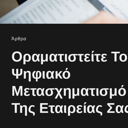
Άρθρα
Οραματιστείτε Τ
Ψηφιακό
Μετασχηματισμό
Της Εταιρείας Σα