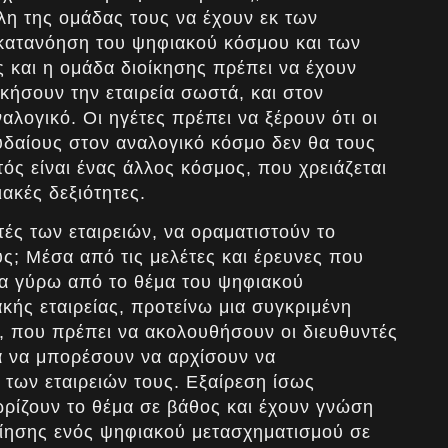
λη της ομάδας τους να έχουν εκ των
κατανόηση του ψηφιακού κόσμου και των
 και η ομάδα διοίκησης πρέπει να έχουν
ικήσουν την εταιρεία σωστά, και στον
λογικό. Οι ηγέτες πρέπει να ξέρουν ότι οι
υδαίους στον αναλογικό κόσμο δεν θα τους
ς είναι ένας άλλος κόσμος, που χρειάζεται
ιακές δεξιότητες.
ές των εταιρειών, να οραματιστούν το
υς; Μέσα από τις μελέτες και έρευνες που
νια γύρω από το θέμα του ψηφιακού
κής εταιρείας, προτείνω μια συγκριμένη
, που πρέπει να ακολουθήσουν οι διευθυντές
α να μπορέσουν να αρχίσουν να
 των εταιρειών τους. Εξαίρεση ίσως
ωρίζουν το θέμα σε βάθος και έχουν γνώση
ίησης ενός ψηφιακού μετασχηματισμού σε