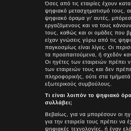
Όσες από τις εταιρίες έχουν κατ
ψηφιακό μετασχηματισμό τους, ακ
ψηφιακό όραμα γι’ αυτές, μπόρε
εργαζόμενους και να τους κάνου
τους, καθώς και οι ομάδες που β
είχαν γνώσεις γύρω από τις ψηφια
παγκοσμίως είναι λίγες. Οι περι
τα προαπαιτούμενα, ή σχεδόν καν
Οι ηγέτες των εταιρειών πρέπει
των εταιρειών τους και δεν πρέπ
πληροφορικής, ούτε στα τμήματά
εξωτερικούς συμβούλους.
Τι είναι λοιπόν το ψηφιακό όρ
συλλάβει;
Βεβαίως, για να μπορέσουν οι η
για την εταιρεία τους πρέπει να 
ψηφιακές τεχνολογίες, ή έναν ελ