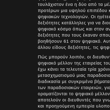
τουλάχιστον ένα η δύο από τα μέ
προτέρων μια υψηλού επιπέδου 
ψηφιακών τεχνολογιών. Οι ηγέτες
δεξιότητες κατάλληλες για να διο
ψηφιακό κόσμο όπως και στον ανα
δεξιότητες που τους έκαναν σπο
βοηθήσουν 61 στον ψηφιακό. Αυτό
άλλου είδους δεξιότητες, τις ψηφ
Πώς μπορούν λοιπόν, οι διευθυντ
ψηφιακό μέλλον της εταιρείας το
έχω κάνει τα τελευταία τρία χρό
μετασχηματισμού μιας παραδοσια
διαδικασία με συγκριμένα βήματα
των παραδοσιακών εταιρειών, γι
οραματίζονται το ψηφιακό μέλλον
αποτελούν οι διευθυντές που γν
και προηγούμενη εμπειρία υλοπο